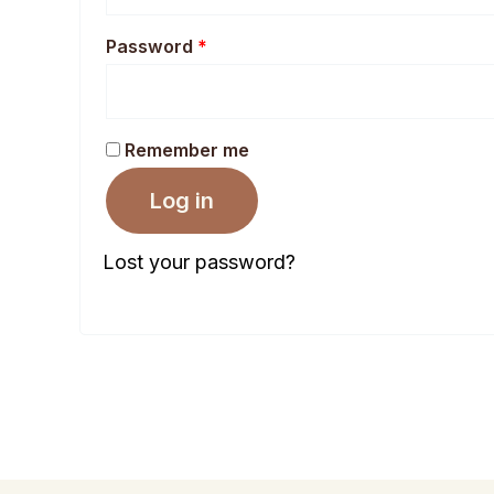
Password
*
Remember me
Log in
Lost your password?