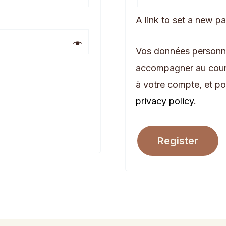
A link to set a new p
Vos données personnel
accompagner au cours 
à votre compte, et po
privacy policy
.
Register