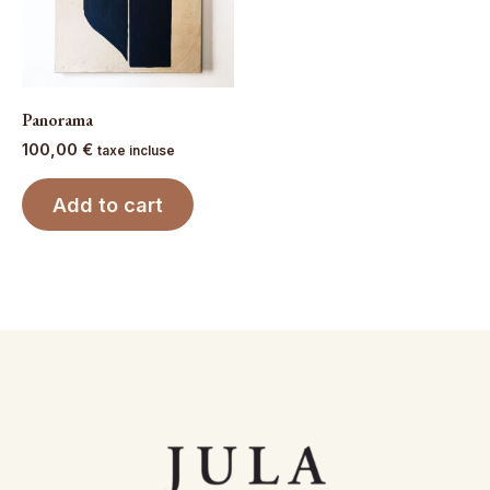
Panorama
100,00
€
taxe incluse
Add to cart