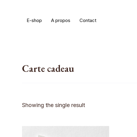
Aller
au
E-shop
A propos
Contact
contenu
Carte cadeau
Showing the single result